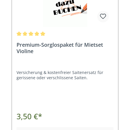
Durchschnittliche Bewertung von 5 von 5 Sternen
Premium-Sorglospaket für Mietset
Violine
Versicherung & kostenfreier Saitenersatz für
gerissene oder verschlissene Saiten.
3,50 €*