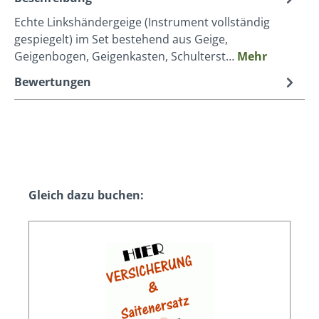
Echte Linkshändergeige (Instrument vollständig
gespiegelt) im Set bestehend aus Geige,
Geigenbogen, Geigenkasten, Schulterst…
Mehr
Bewertungen
Produktgalerie überspringen
Gleich dazu buchen: