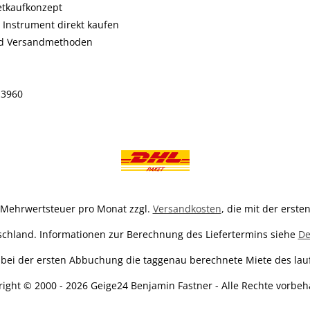
etkaufkonzept
 Instrument direkt kaufen
nd Versandmethoden
 3960
zl. Mehrwertsteuer pro Monat zzgl.
Versandkosten
, die mit der erst
tschland. Informationen zur Berechnung des Liefertermins siehe
De
ss bei der ersten Abbuchung die taggenau berechnete Miete des l
ight © 2000 - 2026 Geige24 Benjamin Fastner - Alle Rechte vorbeh