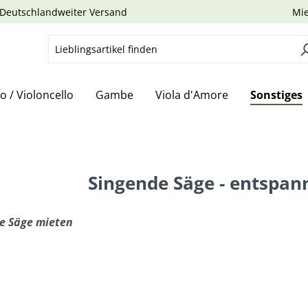
Deutschlandweiter Versand
Mie
lo / Violoncello
Gambe
Viola d'Amore
Sonstiges
Singende Säge - entspann
e Säge mieten