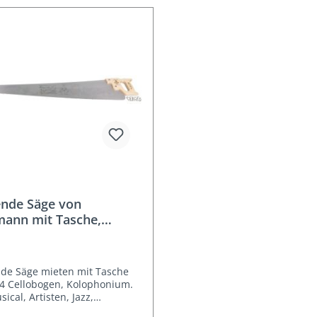
ende Säge von
mann mit Tasche,
n
de Säge mieten mit Tasche
4 Cellobogen, Kolophonium.
rtisten, Jazz,
ungsmacher.