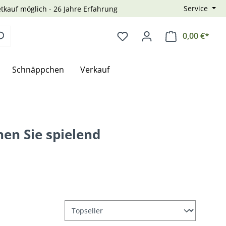
Service
tkauf möglich - 26 Jahre Erfahrung
0,00 €*
Ware
Schnäppchen
Verkauf
en Sie spielend