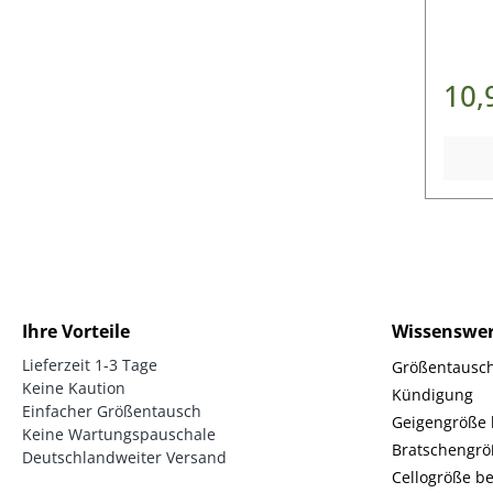
10,
Ihre Vorteile
Wissenswer
Lieferzeit 1-3 Tage
Größentausc
Keine Kaution
Kündigung
Einfacher Größentausch
Geigengröße
Keine Wartungspauschale
Bratschengr
Deutschlandweiter Versand
Cellogröße b