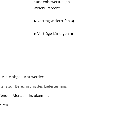
Kundenbewertungen
Widerrufsrecht
▶ Vertrag widerrufen ◀
▶ Verträge kündigen ◀
en Miete abgebucht werden
tails zur Berechnung des Liefertermins
aufenden Monats hinzukommt.
alten.