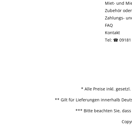
Miet- und Mi
Zubehör oder
Zahlungs- u
FAQ
Kontakt
Tel: ☎ 09181
* Alle Preise inkl. geset
** Gilt für Lieferungen innerhalb Deu
*** Bitte beachten Sie, da
Copyr